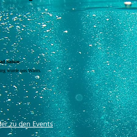
ad Saison
ning wurde uns Warm.
der zu den Events