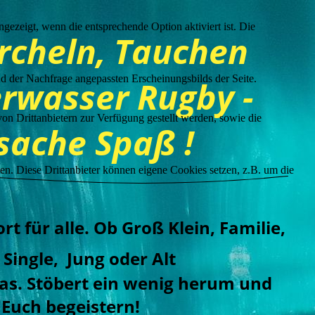
ezeigt, wenn die entsprechende Option aktiviert ist. Die
rcheln, Tauchen
d der Nachfrage angepassten Erscheinungsbilds der Seite.
rwasser Rugby -
on Drittanbietern zur Verfügung gestellt werden, sowie die
sache Spaß !
den. Diese Drittanbieter können eigene Cookies setzen, z.B. um die
rt für alle. Ob Groß Klein, Familie,
 Single,
Jung oder Alt
was.
Stöbert ein wenig herum und
 Euch begeistern!