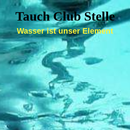
Tauch Club Stelle
Wasser ist unser Element