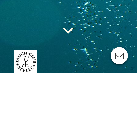
Fotos und
Videos
AUGENBLICKE, DIE ZEIGEN WER WIR SIND UND
WAS WIR MACHEN.